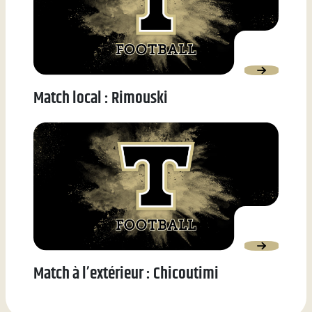
Match local : Rimouski
Match à l’extérieur : Chicoutimi