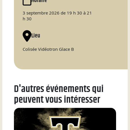
Horaire
Natation
3 septembre 2026 de 19 h 30 à 21
h 30
Lieu
Badminton
Colisée Vidéotron Glace B
Flag
Football
D'autres événements qui
peuvent vous intéresser