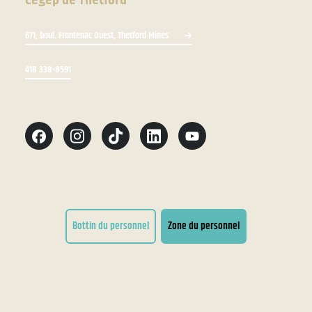
671, boul. Frontenac Ouest, Thetford Mines
418 338-8591
Bottin du personnel
Zone du personnel
Conditions d'utilisation