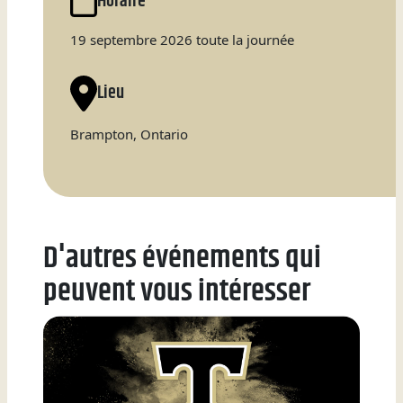
Horaire
Natation
19 septembre 2026 toute la journée
Lieu
Badminton
Brampton, Ontario
Flag
Football
D'autres événements qui
peuvent vous intéresser