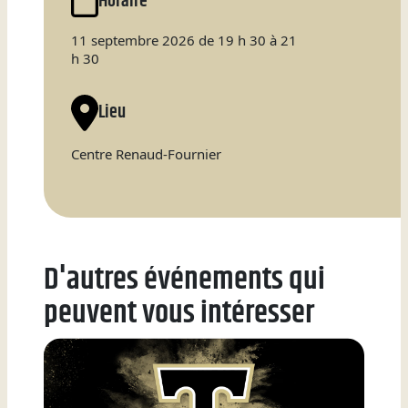
Horaire
Natation
11 septembre 2026 de 19 h 30 à 21
h 30
Lieu
Badminton
Centre Renaud-Fournier
Flag
Football
D'autres événements qui
peuvent vous intéresser