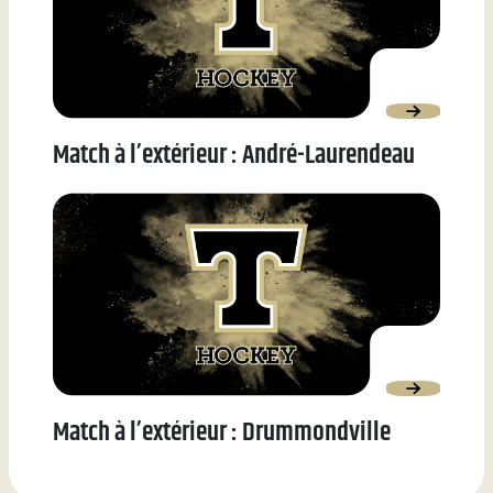
Match à l’extérieur : André-Laurendeau
Match à l’extérieur : Drummondville