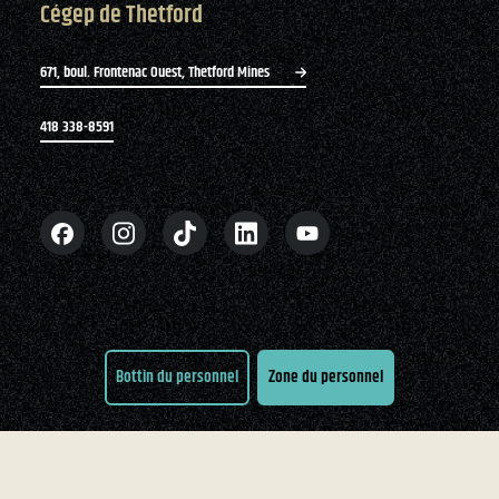
Cégep de Thetford
671, boul. Frontenac Ouest, Thetford Mines
418 338-8591
Bottin du personnel
Zone du personnel