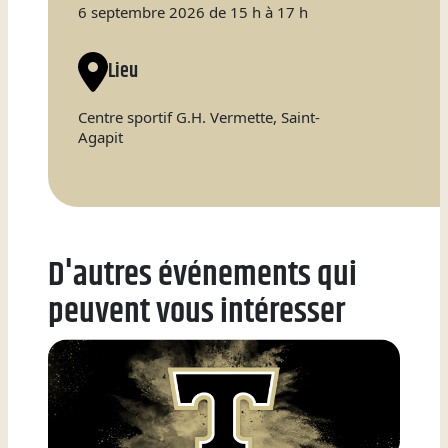
6 septembre 2026 de 15 h à 17 h
Natation
Lieu
Centre sportif G.H. Vermette, Saint-
Badminton
Agapit
Flag
D'autres événements qui
Football
peuvent vous intéresser