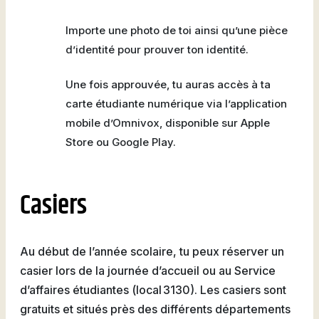
Natation
Importe une photo de toi ainsi qu’une pièce
d’identité pour prouver ton identité.
Une fois approuvée, tu auras accès à ta
Badminton
carte étudiante numérique via l’application
mobile d’Omnivox, disponible sur Apple
Store ou Google Play.
Flag
Football
Casiers
Au début de l’année scolaire, tu peux réserver un
casier lors de la journée d’accueil ou au Service
d’affaires étudiantes (local 3130). Les casiers sont
gratuits et situés près des différents départements