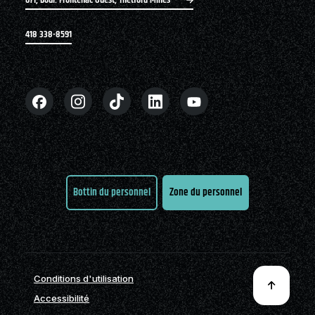
671, boul. Frontenac Ouest, Thetford Mines
418 338-8591
Bottin du personnel
Zone du personnel
Conditions d'utilisation
Accessibilité