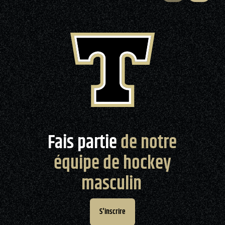
Fais partie
de notre
équipe de hockey
masculin
S'inscrire