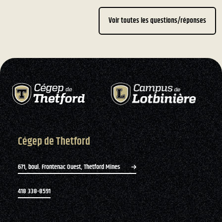
Voir toutes les questions/réponses
Cégep de Thetford
671, boul. Frontenac Ouest, Thetford Mines
418 338-8591