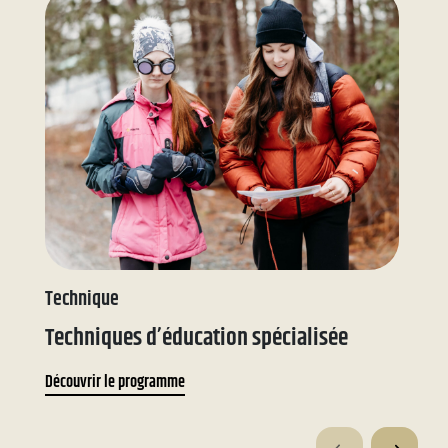
Technique
Pr
Techniques d’éducation spécialisée
Sc
Découvrir le programme
Dé