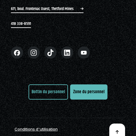
671, boul. Frontenac Ouest, Thetford Mines
418 338-8591
Bottin du personnel
Zone du personnel
Conditions d'utilisation