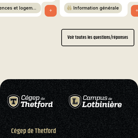
ences et logemen
Information générale
+
Voir toutes les questions/réponses
Cégep de Thetford