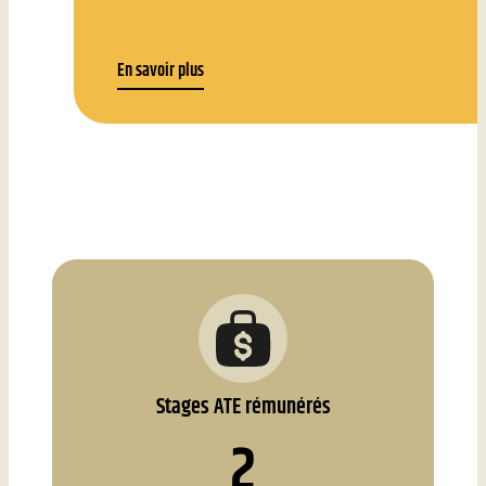
En savoir plus
Stages ATE rémunérés
2