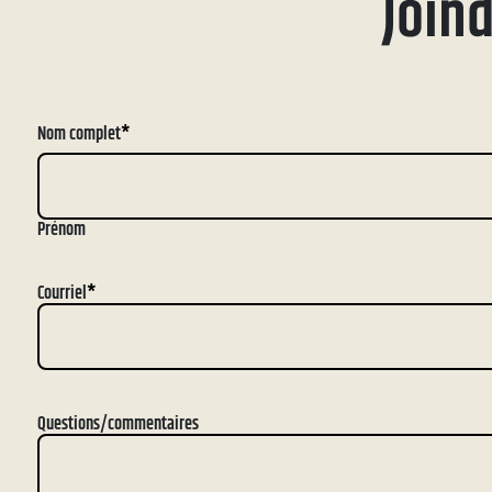
Join
Nom complet
*
Prénom
Courriel
*
Questions/commentaires