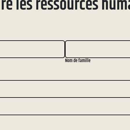
dre les ressources hum
Nom de famille