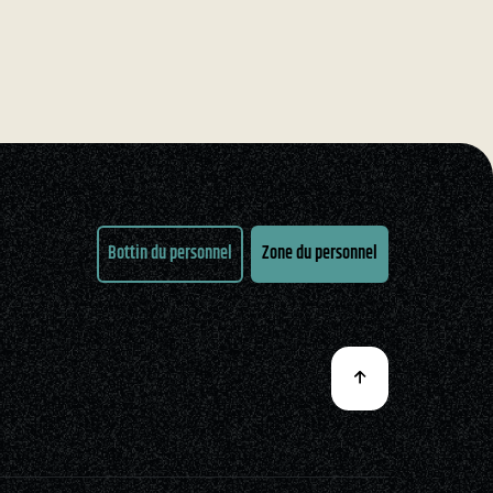
Bottin du personnel
Zone du personnel