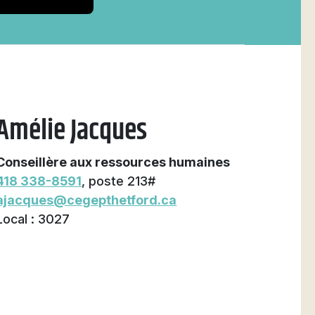
Amélie Jacques
Conseillère aux ressources humaines
418 338-8591
, poste 213#
ajacques@cegepthetford.ca
Local : 3027