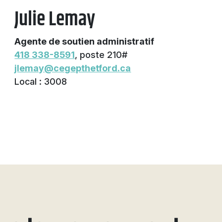
Julie Lemay
Agente de soutien administratif
418 338-8591
, poste 210#
jlemay@cegepthetford.ca
Local : 3008