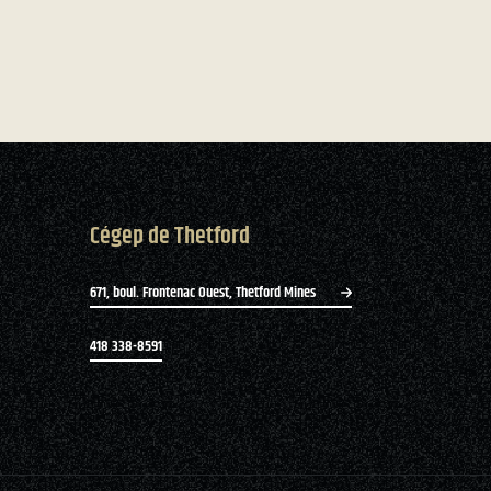
Cégep de Thetford
671, boul. Frontenac Ouest, Thetford Mines
418 338-8591