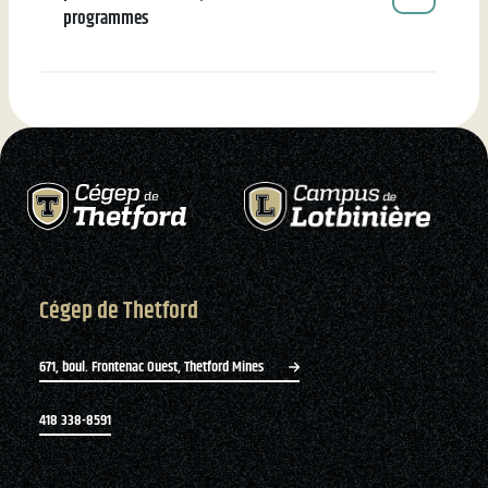
programmes
Cégep de Thetford
671, boul. Frontenac Ouest, Thetford Mines
418 338-8591