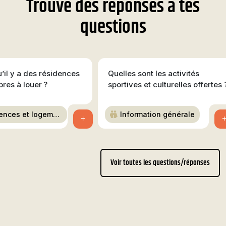
Trouve des réponses à tes
questions
’il y a des résidences
Quelles sont les activités
res à louer ?
sportives et culturelles offertes 
ences et logemen
Information générale
+
Voir toutes les questions/réponses