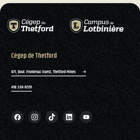
Cégep de Thetford
671, boul. Frontenac Ouest, Thetford Mines
418 338-8591