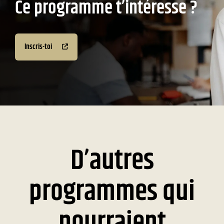
Ce programme t’intéresse ?
Inscris-toi
D’autres
programmes qui
pourraient