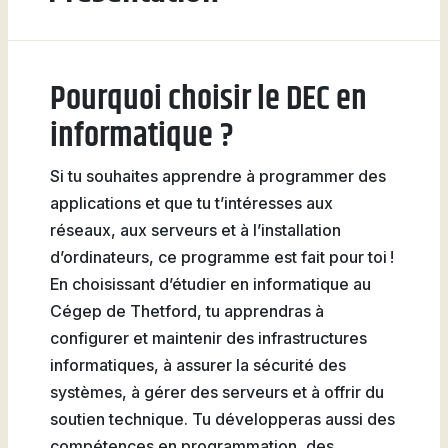
Natation
Pourquoi choisir le DEC en
informatique ?
Badminton
Si tu souhaites apprendre à programmer des
applications et que tu t’intéresses aux
réseaux, aux serveurs et à l’installation
Flag
d’ordinateurs, ce programme est fait pour toi !
Football
En choisissant d’étudier en informatique au
Cégep de Thetford, tu apprendras à
configurer et maintenir des infrastructures
informatiques, à assurer la sécurité des
systèmes, à gérer des serveurs et à offrir du
soutien technique. Tu développeras aussi des
compétences en programmation, des