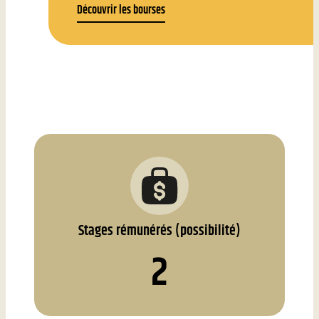
Découvrir les bourses
Stages rémunérés (possibilité)
2