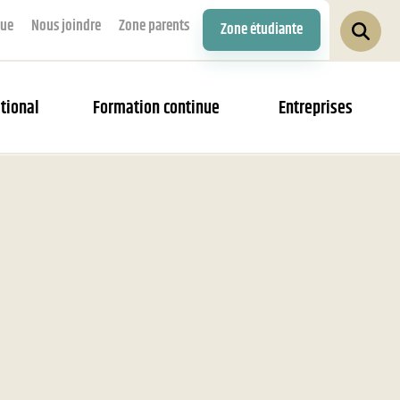
que
Nous joindre
Zone parents
Zone étudiante
tional
Formation continue
Entreprises