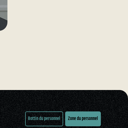
Bottin du personnel
Zone du personnel