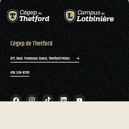
Cégep de Thetford
671, boul. Frontenac Ouest, Thetford Mines
418 338-8591