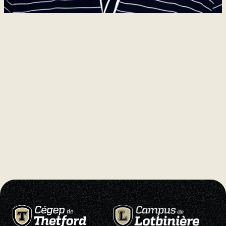
Natation
Badminton
Flag
Football