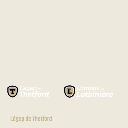
Cégep de Thetford