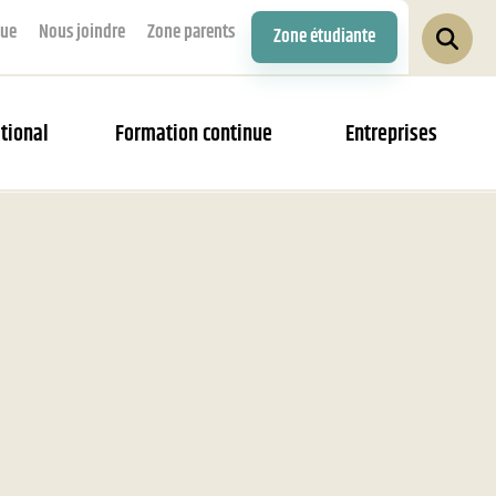
que
Nous joindre
Zone parents
Zone étudiante
tional
Formation continue
Entreprises