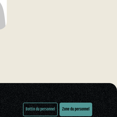
Bottin du personnel
Zone du personnel