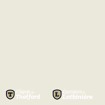
Natation
Badminton
Flag
Football