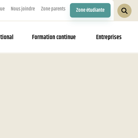
que
Nous joindre
Zone parents
Zone étudiante
tional
Formation continue
Entreprises