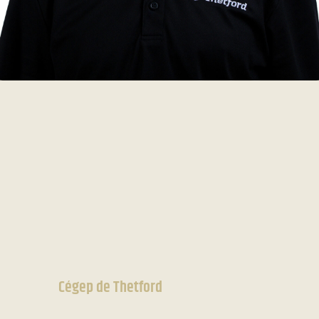
Cégep de Thetford