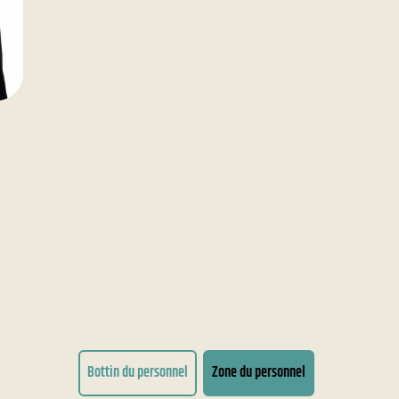
Bottin du personnel
Zone du personnel