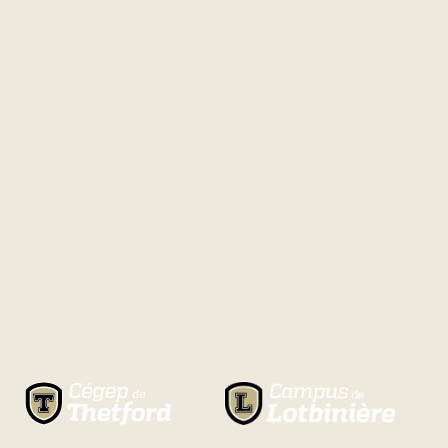
Natation
Badminton
Flag
Football