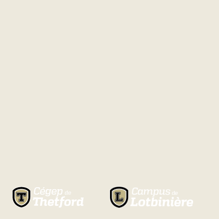
Natation
Badminton
Flag
Football