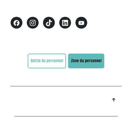
Bottin du personnel
Zone du personnel
Conditions d'utilisation
Accessibilité
Tous droits réservés 2026