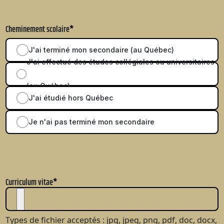
Cheminement scolaire
*
J'ai terminé mon secondaire (au Québec)
J'ai effectué des études collégiales ou universitaires
(au Québec)
J'ai étudié hors Québec
Je n'ai pas terminé mon secondaire
Curriculum vitae
*
Types de fichier acceptés : jpg, jpeg, png, pdf, doc, docx,