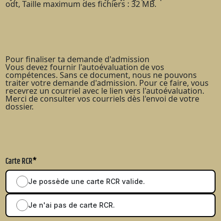
odt, Taille maximum des fichiers : 32 MB.
Pour finaliser ta demande d'admission
Vous devez fournir l'autoévaluation de vos
compétences. Sans ce document, nous ne pouvons
traiter votre demande d'admission. Pour ce faire, vous
recevrez un courriel avec le lien vers l'autoévaluation.
Merci de consulter vos courriels dès l'envoi de votre
dossier.
Carte RCR
*
Je possède une carte RCR valide.
Je n'ai pas de carte RCR.