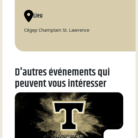
Natation
Lieu
Cégep Champlain St. Lawrence
Badminton
D'autres événements qui
Flag
peuvent vous intéresser
Football