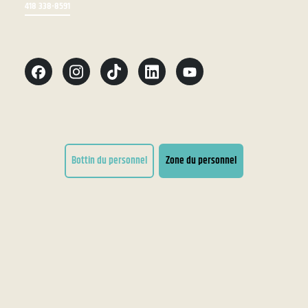
418 338-8591
Bottin du personnel
Zone du personnel
Conditions d'utilisation
Accessibilité