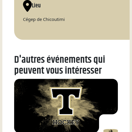
Lieu
Natation
Cégep de Chicoutimi
Badminton
D'autres événements qui
peuvent vous intéresser
Flag
Football