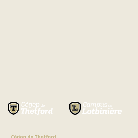
Cégep de Thetford