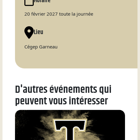
Horaire
Natation
20 février 2027 toute la journée
Lieu
Badminton
Cégep Garneau
Flag
Football
D'autres événements qui
peuvent vous intéresser