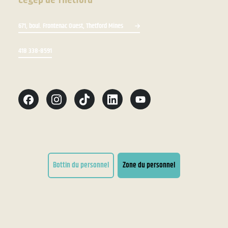
671, boul. Frontenac Ouest, Thetford Mines
418 338-8591
Bottin du personnel
Zone du personnel
Conditions d'utilisation