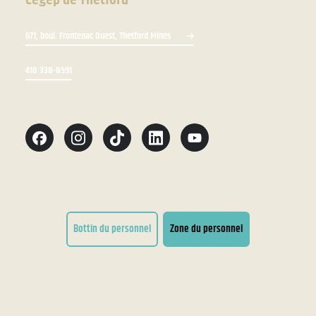
671, boul. Frontenac Ouest, Thetford Mines
418 338-8591
Bottin du personnel
Zone du personnel
Conditions d'utilisation