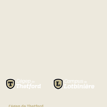
Cégep de Thetford