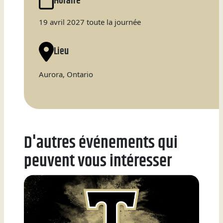
Horaire
Natation
19 avril 2027 toute la journée
Lieu
Badminton
Aurora, Ontario
Flag
Football
D'autres événements qui
peuvent vous intéresser