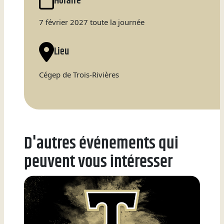
Horaire
Natation
7 février 2027 toute la journée
Lieu
Badminton
Cégep de Trois-Rivières
Flag
Football
D'autres événements qui
peuvent vous intéresser