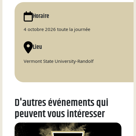
Natation
Horaire
4 octobre 2026 toute la journée
Badminton
Lieu
Vermont State University-Randolf
Flag
Football
D'autres événements qui
peuvent vous intéresser