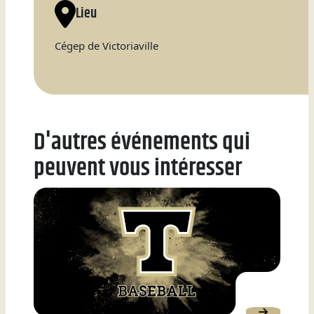
Lieu
Natation
Cégep de Victoriaville
Badminton
D'autres événements qui
peuvent vous intéresser
Flag
Football