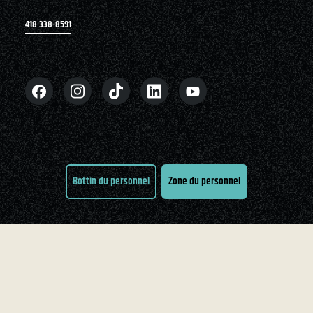
418 338-8591
Bottin du personnel
Zone du personnel
Conditions d'utilisation
Accessibilité