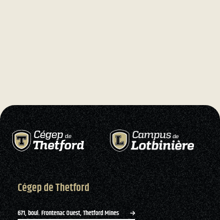
Cégep de Thetford
671, boul. Frontenac Ouest, Thetford Mines