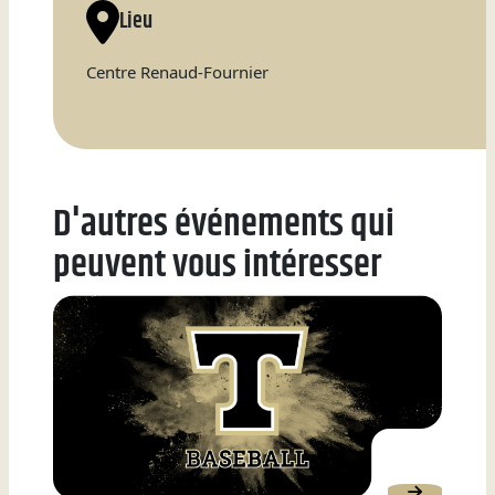
Lieu
Natation
Centre Renaud-Fournier
Badminton
D'autres événements qui
peuvent vous intéresser
Flag
Football