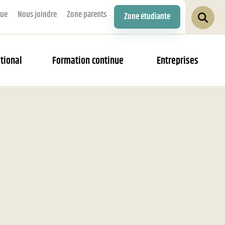
que
Nous joindre
Zone parents
Zone étudiante
tional
Formation continue
Entreprises