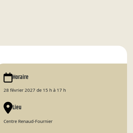
Horaire
28 février 2027 de 15 h à 17 h
Lieu
Centre Renaud-Fournier