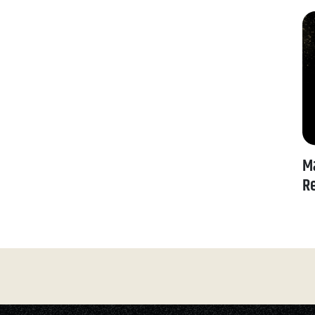
Ma
Re