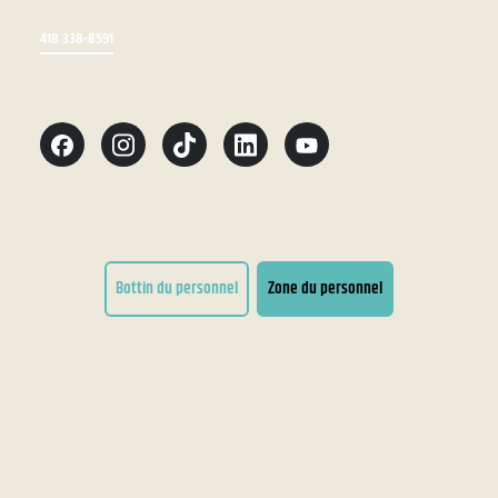
418 338-8591
Bottin du personnel
Zone du personnel
Conditions d'utilisation
Accessibilité