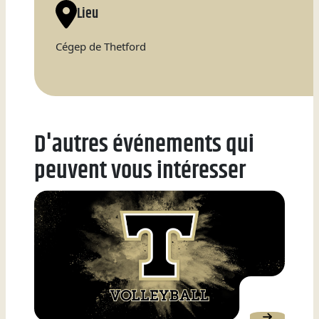
Lieu
Natation
Cégep de Thetford
Badminton
D'autres événements qui
peuvent vous intéresser
Flag
Football