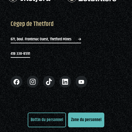
Cégep de Thetford
671, boul. Frontenac Ouest, Thetford Mines
418 338-8591
Bottin du personnel
Zone du personnel