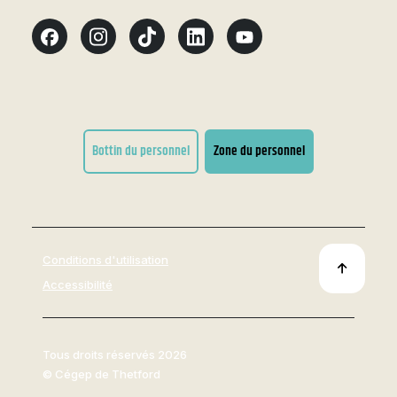
Bottin du personnel
Zone du personnel
Conditions d'utilisation
Accessibilité
Tous droits réservés 2026
© Cégep de Thetford