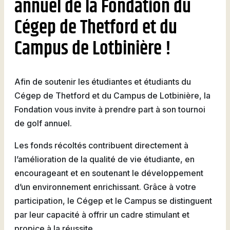
annuel de la Fondation du
Natation
Cégep de Thetford et du
Campus de Lotbinière !
Badminton
Afin de soutenir les étudiantes et étudiants du
Cégep de Thetford et du Campus de Lotbinière, la
Fondation vous invite à prendre part à son tournoi
de golf annuel.
Flag
Football
Les fonds récoltés contribuent directement à
l’amélioration de la qualité de vie étudiante, en
encourageant et en soutenant le développement
d’un environnement enrichissant. Grâce à votre
participation, le Cégep et le Campus se distinguent
par leur capacité à offrir un cadre stimulant et
propice à la réussite.