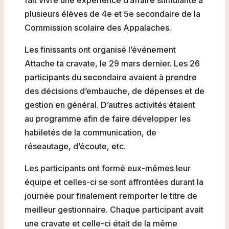
fait vivre une expérience d’affaire stimulante à
Natation
plusieurs élèves de 4e et 5e secondaire de la
Commission scolaire des Appalaches.
Les finissants ont organisé l’événement
Attache ta cravate, le 29 mars dernier. Les 26
Badminton
participants du secondaire avaient à prendre
des décisions d’embauche, de dépenses et de
gestion en général. D’autres activités étaient
au programme afin de faire développer les
Flag
habiletés de la communication, de
Football
réseautage, d’écoute, etc.
Les participants ont formé eux-mêmes leur
équipe et celles-ci se sont affrontées durant la
journée pour finalement remporter le titre de
meilleur gestionnaire. Chaque participant avait
une cravate et celle-ci était de la même