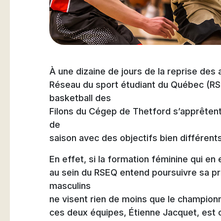
Natation
À une dizaine de jours de la reprise des 
Badminton
Réseau du sport étudiant du Québec (RS
basketball des
Filons du Cégep de Thetford s’apprêtent
de
saison avec des objectifs bien différents
Flag Football
En effet, si la formation féminine qui en
au sein du RSEQ entend poursuivre sa pr
masculins
ne visent rien de moins que le championna
ces deux équipes, Étienne Jacquet, est 