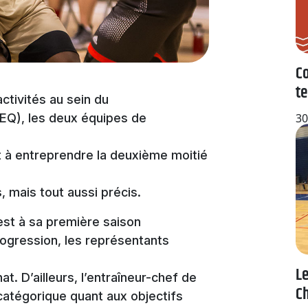
Co
te
activités au sein du
EQ), les deux équipes de
30
 à entreprendre la deuxième moitié
, mais tout aussi précis.
 est à sa première saison
ogression, les représentants
Le
t. D’ailleurs, l’entraîneur-chef de
C
catégorique quant aux objectifs