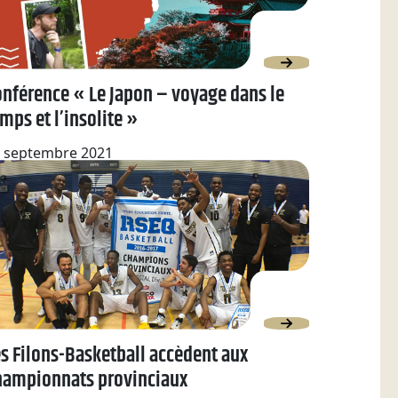
nférence « Le Japon – voyage dans le
mps et l’insolite »
 septembre 2021
s Filons-Basketball accèdent aux
hampionnats provinciaux