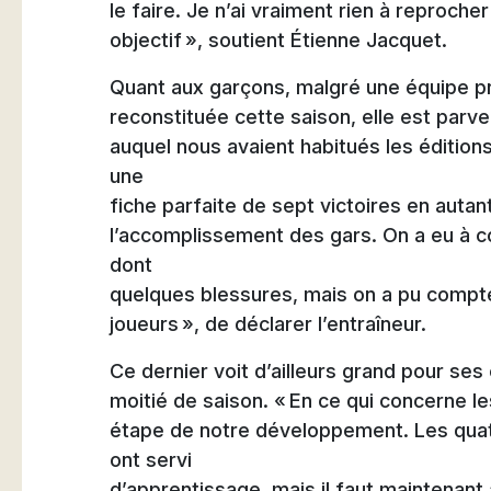
le faire. Je n’ai vraiment rien à reproche
objectif », soutient Étienne Jacquet.
Quant aux garçons, malgré une équipe 
reconstituée cette saison, elle est parv
auquel nous avaient habitués les édition
une
fiche parfaite de sept victoires en autant
l’accomplissement des gars. On a eu à c
dont
quelques blessures, mais on a pu compter
joueurs », de déclarer l’entraîneur.
Ce dernier voit d’ailleurs grand pour se
moitié de saison. « En ce qui concerne le
étape de notre développement. Les qua
ont servi
d’apprentissage, mais il faut maintenant