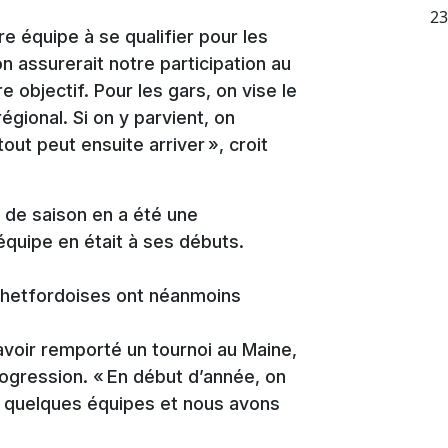
23
re équipe à se qualifier pour les
on assurerait notre participation au
 objectif. Pour les gars, on vise le
gional. Si on y parvient, on
out peut ensuite arriver », croit
é de saison en a été une
’équipe en était à ses débuts.
 thetfordoises ont néanmoins
avoir remporté un tournoi au Maine,
rogression. « En début d’année, on
e quelques équipes et nous avons