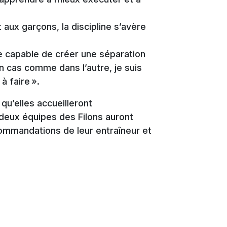
aux garçons, la discipline s’avère
re capable de créer une séparation
n cas comme dans l’autre, je suis
à faire ».
qu’elles accueilleront
 deux équipes des Filons auront
commandations de leur entraîneur et