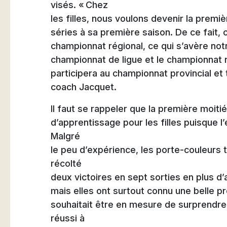
visés. « Chez
les filles, nous voulons devenir la premiè
séries à sa première saison. De ce fait, 
championnat régional, ce qui s’avère notre
championnat de ligue et le championnat ré
participera au championnat provincial et t
coach Jacquet.
Il faut se rappeler que la première moiti
d’apprentissage pour les filles puisque l
Malgré
le peu d’expérience, les porte-couleurs
récolté
deux victoires en sept sorties en plus d’
mais elles ont surtout connu une belle p
souhaitait être en mesure de surprendr
réussi à