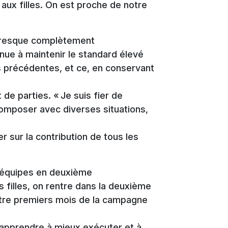
r aux filles. On est proche de notre
presque complètement
enue à maintenir le standard élevé
s précédentes, et ce, en conservant
 de parties. « Je suis fier de
omposer avec diverses situations,
 sur la contribution de tous les
s équipes en deuxième
s filles, on rentre dans la deuxième
tre premiers mois de la campagne
 apprendre à mieux exécuter et à