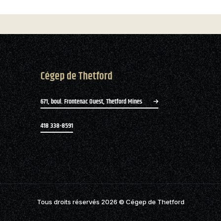
Cégep de Thetford
671, boul. Frontenac Ouest, Thetford Mines
418 338-8591
Tous droits réservés 2026
© Cégep de Thetford