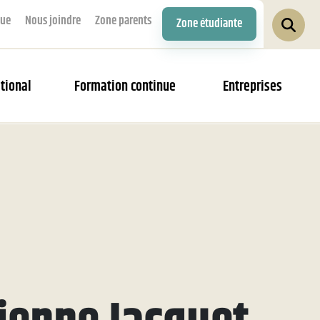
que
Nous joindre
Zone parents
Zone étudiante
tional
Formation continue
Entreprises