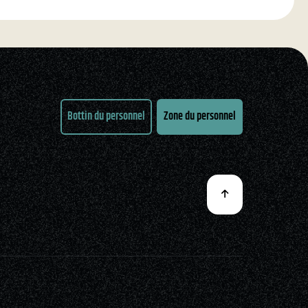
Bottin du personnel
Zone du personnel