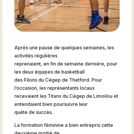
Natation
Badminton
Après une pause de quelques semaines, les
activités régulières
reprenaient, en fin de semaine dernière, pour
les deux équipes de basketball
Flag
des Filons du Cégep de Thetford. Pour
Football
l’occasion, les représentants locaux
recevaient les Titans du Cégep de Limoilou et
entendaient bien poursuivre leur
quête de succès.
La formation féminine a bien entrepris cette
deuxième moitié de