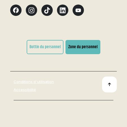
Bottin du personnel
Zone du personnel
Conditions d'utilisation
Accessibilité
Tous droits réservés 2026
© Cégep de Thetford