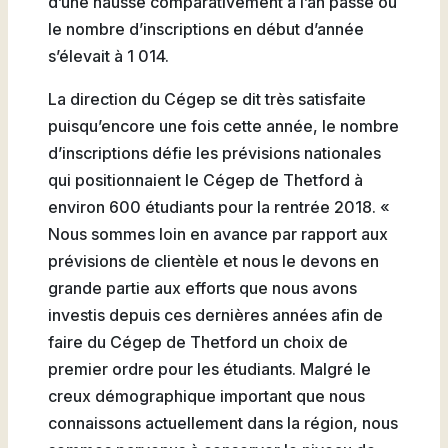
d’une hausse comparativement à l’an passé où
Natation
le nombre d’inscriptions en début d’année
s’élevait à 1 014.
La direction du Cégep se dit très satisfaite
puisqu’encore une fois cette année, le nombre
Badminton
d’inscriptions défie les prévisions nationales
qui positionnaient le Cégep de Thetford à
environ 600 étudiants pour la rentrée 2018. «
Nous sommes loin en avance par rapport aux
Flag
prévisions de clientèle et nous le devons en
Football
grande partie aux efforts que nous avons
investis depuis ces dernières années afin de
faire du Cégep de Thetford un choix de
premier ordre pour les étudiants. Malgré le
creux démographique important que nous
connaissons actuellement dans la région, nous