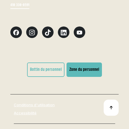
418 338-8591
Bottin du personnel
Zone du personnel
Conditions d'utilisation
Accessibilité