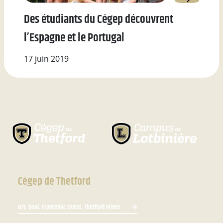
Des étudiants du Cégep découvrent
l’Espagne et le Portugal
17 juin 2019
Cégep de Thetford
671, boul. Frontenac Ouest, Thetford Mines