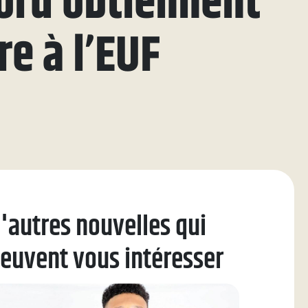
ord obtiennent
re à l’EUF
'autres nouvelles qui
euvent vous intéresser