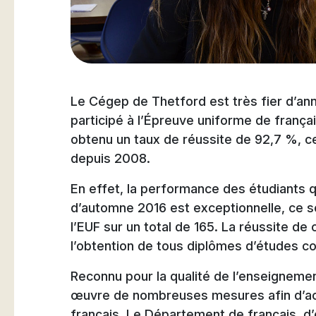
Natation
Le Cégep de Thetford est très fier d’an
Badminton
participé à l’Épreuve uniforme de franç
obtenu un taux de réussite de 92,7 %, ce 
depuis 2008.
En effet, la performance des étudiants q
Flag Football
d’automne 2016 est exceptionnelle, ce so
l’EUF sur un total de 165. La réussite de
l’obtention de tous diplômes d’études col
Reconnu pour la qualité de l’enseignemen
œuvre de nombreuses mesures afin d’ac
français. Le Département de français, 