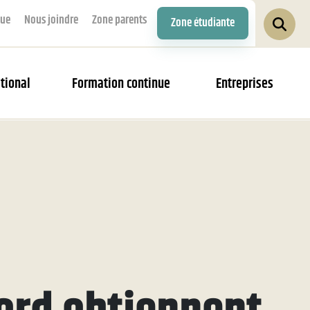
que
Nous joindre
Zone parents
Zone étudiante
tional
Formation continue
Entreprises