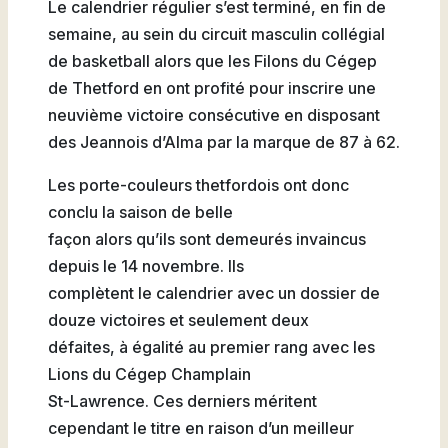
Le calendrier régulier s’est terminé, en fin de
Natation
semaine, au sein du circuit masculin collégial
de basketball alors que les Filons du Cégep
de Thetford en ont profité pour inscrire une
neuvième victoire consécutive en disposant
Badminton
des Jeannois d’Alma par la marque de 87 à 62.
Les porte-couleurs thetfordois ont donc
conclu la saison de belle
façon alors qu’ils sont demeurés invaincus
Flag
depuis le 14 novembre. Ils
Football
complètent le calendrier avec un dossier de
douze victoires et seulement deux
défaites, à égalité au premier rang avec les
Lions du Cégep Champlain
St-Lawrence. Ces derniers méritent
cependant le titre en raison d’un meilleur