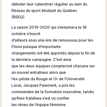
débuter leur calendrier régulier au sein du
Natation
Réseau du sport étudiant du Québec
(RSEQ).
La saison 2019-2020 qui s’entamera le 18
Badminton
octobre s’inscrit
d’ailleurs sous une ère de renouveau pour les
Filons puisque d’importants
changements ont été apportés depuis la fin de
Flag
la dernière campagne. C’est ainsi
Football
que les deux équipes compteront chacune sur
un nouvel entraîneur alors que
l’ex-pilote du Rouge et Or de l’Université
Laval, Jacques Paiement, a pris les
commandes de la formation masculine, tandis
qu’Alex Katahwa s’est vu confier
les rênes de l’équipe féminine.