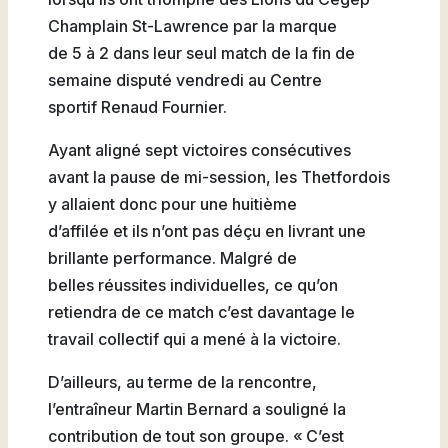
Natation
Champlain St-Lawrence par la marque
de 5 à 2 dans leur seul match de la fin de
semaine disputé vendredi au Centre
sportif Renaud Fournier.
Badminton
Ayant aligné sept victoires consécutives
avant la pause de mi-session, les Thetfordois
y allaient donc pour une huitième
d’affilée et ils n’ont pas déçu en livrant une
Flag
brillante performance. Malgré de
Football
belles réussites individuelles, ce qu’on
retiendra de ce match c’est davantage le
travail collectif qui a mené à la victoire.
D’ailleurs, au terme de la rencontre,
l’entraîneur Martin Bernard a souligné la
contribution de tout son groupe. « C’est