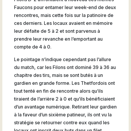
Faucons pour entamer leur week-end de deux
rencontres, mais cette fois sur la patinoire de
ces derniers. Les locaux avaient en mémoire
leur défaite de 5 à 2 et sont parvenus à
prendre leur revanche en l’emportant au
compte de 4 à 0.
Le pointage n’indique cependant pas l’allure
du match, car les Filons ont dominé 39 à 36 au
chapitre des tirs, mais se sont butés à un
gardien en grande forme. Les Thetfordois ont
tout tenté en fin de rencontre alors qu’ils
tiraient de l’arrière 2 à 0 et qu’ils bénéficiaient
d’un avantage numérique. Retirant leur gardien
à la faveur d’un sixième patineur, ils ont vu la
stratégie se retourner contre eux quand les
locaux ont inscrit deux buts dans un filet