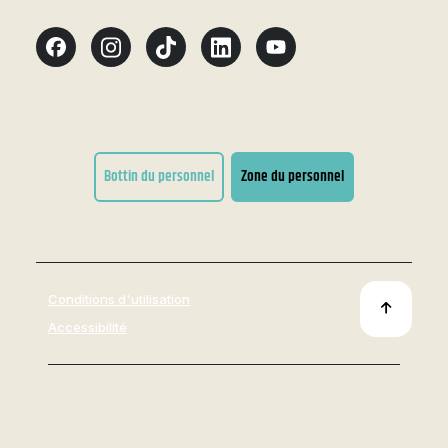
Bottin du personnel
Zone du personnel
Conditions d'utilisation
Accessibilité
Tous droits réservés 2026
© Cégep de Thetford