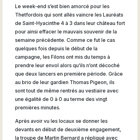
Natation
Le week-end s’est bien amorcé pour les
Thetfordois qui sont allés vaincre les Lauréats
de Saint-Hyacinthe 4 à 3 dans leur château fort
pour ainsi effacer le mauvais souvenir de la
semaine précédente. Comme ce fut le cas
Badminton
quelques fois depuis le début de la
campagne, les Filons ont mis du temps à
prendre leur envol alors qu’ils n’ont décoché
que deux lancers en première période. Grâce
Flag
au brio de leur gardien Thomas Pigeon, ils
Football
sont tout de même rentrés au vestiaire avec
une égalité de 0 à 0 au terme des vingt
premières minutes.
Après avoir vu les locaux se donner les
devants en début de deuxième engagement,
la troupe de Martin Bernard a répliqué avec