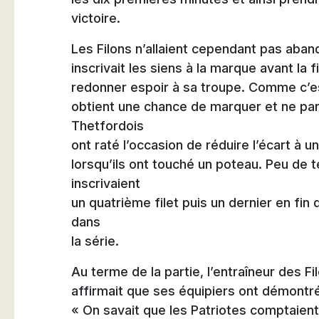
victoire.
Les Filons n’allaient cependant pas aban
inscrivait les siens à la marque avant l
redonner espoir à sa troupe. Comme c’es
obtient une chance de marquer et ne parv
Thetfordois
ont raté l’occasion de réduire l’écart à 
lorsqu’ils ont touché un poteau. Peu de 
inscrivaient
un quatrième filet puis un dernier en fi
dans
la série.
Au terme de la partie, l’entraîneur des Fi
affirmait que ses équipiers ont démontré
« On savait que les Patriotes comptaien