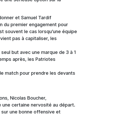
donner et Samuel Tardif
a fin du premier engagement pour
t souvent le cas lorsqu’une équipe
ient pas à capitaliser, les
un seul but avec une marque de 3 à 1
temps après, les Patriotes
n de match pour prendre les devants
lons, Nicolas Boucher,
 une certaine nervosité au départ.
t sur une bonne offensive et