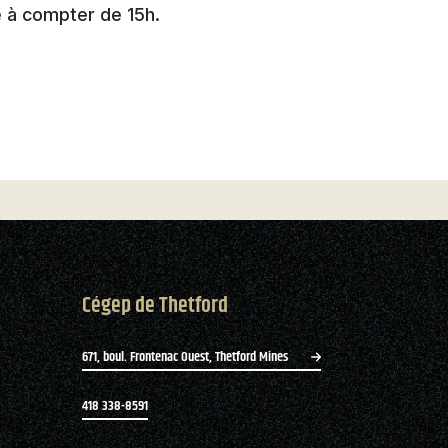
 à compter de 15h.
Cégep de Thetford
671, boul. Frontenac Ouest, Thetford Mines
418 338-8591