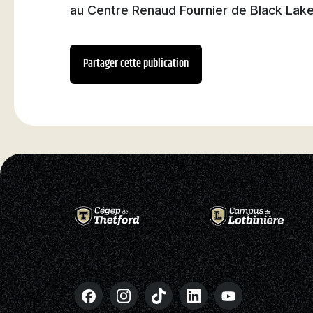
au Centre Renaud Fournier de Black Lake
Partager cette publication