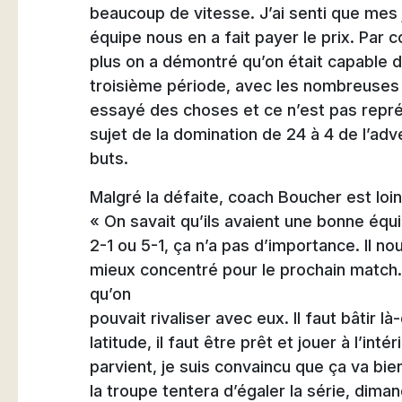
beaucoup de vitesse. J’ai senti que mes 
équipe nous en a fait payer le prix. Par 
plus on a démontré qu’on était capable de
troisième période, avec les nombreuses 
essayé des choses et ce n’est pas représ
sujet de la domination de 24 à 4 de l’adv
buts.
Malgré la défaite, coach Boucher est loi
« On savait qu’ils avaient une bonne équi
2-1 ou 5-1, ça n’a pas d’importance. Il n
mieux concentré pour le prochain match
qu’on
pouvait rivaliser avec eux. Il faut bâtir l
latitude, il faut être prêt et jouer à l’int
parvient, je suis convaincu que ça va bien
la troupe tentera d’égaler la série, dima