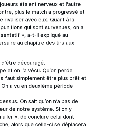
joueurs étaient nerveux et l’autre
contre, plus le match a progressé et
 rivaliser avec eux. Quant à la
punitions qui sont survenues, on a
entatif », a-t-il expliqué au
ersaire au chapitre des tirs aux
n d’être découragé.
pe et on l’a vécu. Qu’on perde
ous faut simplement être plus prêt et
. On a vu en deuxième période
à-dessus. On sait qu’on n’a pas de
érieur de notre système. Si on y
 aller », de conclure celui dont
nche, alors que celle-ci se déplacera