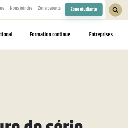
que
Nous joindre
Zone parents
Zone étudiante
tional
Formation continue
Entreprises