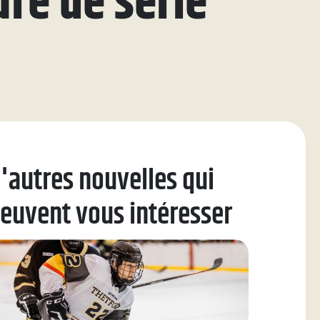
re de série
'autres nouvelles qui
euvent vous intéresser