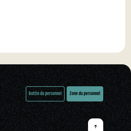
Bottin du personnel
Zone du personnel