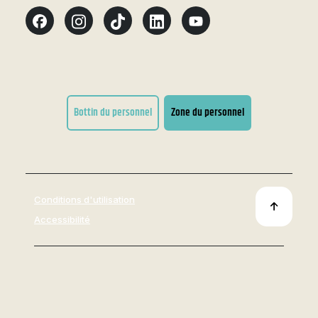
Bottin du personnel
Zone du personnel
Conditions d'utilisation
Accessibilité
Tous droits réservés 2026
© Cégep de Thetford