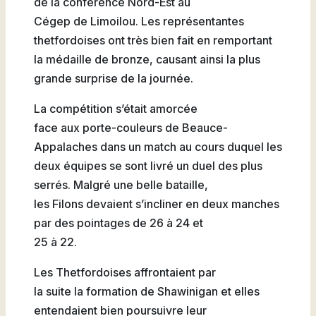
de la conférence Nord-Est au
Natation
Cégep de Limoilou. Les représentantes
thetfordoises ont très bien fait en remportant
la médaille de bronze, causant ainsi la plus
grande surprise de la journée.
Badminton
La compétition s’était amorcée
face aux porte-couleurs de Beauce-
Appalaches dans un match au cours duquel les
deux équipes se sont livré un duel des plus
Flag
serrés. Malgré une belle bataille,
Football
les Filons devaient s’incliner en deux manches
par des pointages de 26 à 24 et
25 à 22.
Les Thetfordoises affrontaient par
la suite la formation de Shawinigan et elles
entendaient bien poursuivre leur