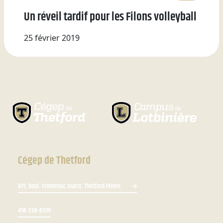
Un réveil tardif pour les Filons volleyball
25 février 2019
Cégep de Thetford
671, boul. Frontenac Ouest, Thetford Mines
418 338-8591