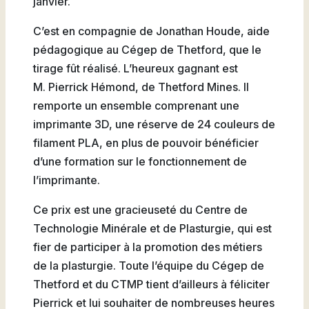
janvier.
Natation
C’est en compagnie de Jonathan Houde, aide
pédagogique au Cégep de Thetford, que le
tirage fût réalisé. L’heureux gagnant est
M. Pierrick Hémond, de Thetford Mines. Il
Badminton
remporte un ensemble comprenant une
imprimante 3D, une réserve de 24 couleurs de
filament PLA, en plus de pouvoir bénéficier
d’une formation sur le fonctionnement de
Flag
l’imprimante.
Football
Ce prix est une gracieuseté du Centre de
Technologie Minérale et de Plasturgie, qui est
fier de participer à la promotion des métiers
de la plasturgie. Toute l’équipe du Cégep de
Thetford et du CTMP tient d’ailleurs à féliciter
Pierrick et lui souhaiter de nombreuses heures