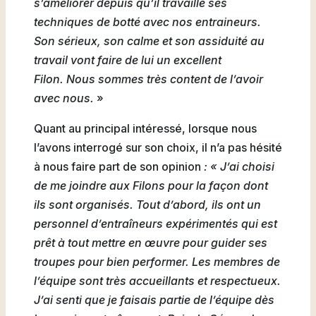
s’améliorer depuis qu’il travaille ses
Natation
techniques de botté avec nos entraineurs.
Son sérieux, son calme et son assiduité au
travail vont faire de lui un excellent
Filon. Nous sommes très content de l’avoir
Badminton
avec nous.
»
Quant au principal intéressé, lorsque nous
l’avons interrogé sur son choix, il n’a pas hésité
à nous faire part de son opinion
: « J’ai choisi
Flag
de me joindre aux Filons pour la façon dont
Football
ils sont organisés. Tout d’abord, ils ont un
personnel d’entraîneurs expérimentés qui est
prêt à tout mettre en œuvre pour guider ses
troupes pour bien performer. Les membres de
l’équipe sont très accueillants et respectueux.
J’ai senti que je faisais partie de l’équipe dès