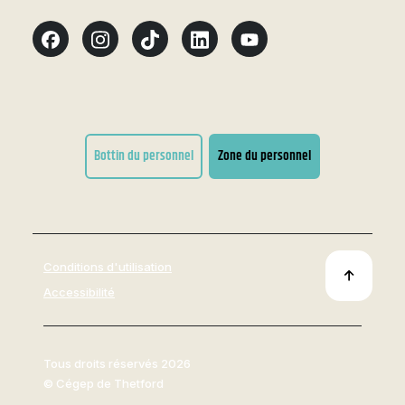
Bottin du personnel
Zone du personnel
Conditions d'utilisation
Accessibilité
Tous droits réservés 2026
© Cégep de Thetford