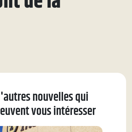
fit de la
'autres nouvelles qui
euvent vous intéresser