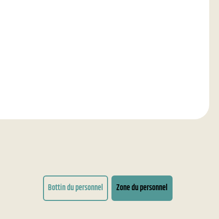
Bottin du personnel
Zone du personnel