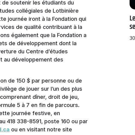
de soutenir les étudiants du
udes collégiales de Lotbinière
Le
e journée iront à la Fondation qui
s
ices de qualité contribuant à la
lons également que la Fondation a
30
ojets de développement dont la
uverture du Centre d’études
t et au développement des
ison de 150 $ par personne ou de
vilège de jouer sur l’un des plus
comprenant dîner, droit de jeu,
formule 5 à 7 en fin de parcours.
tte journée festive, en
u 418 338-8591, poste 160 ou par
d.ca
ou en visitant notre site