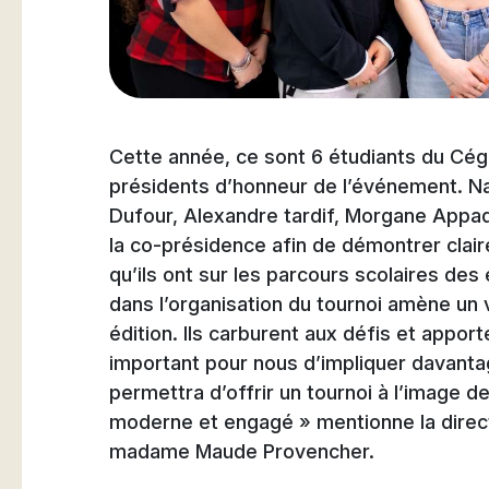
Natation
Cette année, ce sont 6 étudiants du Cége
Badminton
présidents d’honneur de l’événement. Nat
Dufour, Alexandre tardif, Morgane Appa
la co-présidence afin de démontrer clair
qu’ils ont sur les parcours scolaires des
dans l’organisation du tournoi amène un 
Flag Football
édition. Ils carburent aux défis et apport
important pour nous d’impliquer davanta
permettra d’offrir un tournoi à l’image 
moderne et engagé » mentionne la direct
madame Maude Provencher.