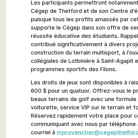
Les participants permettront notamment 
Cégep de Thetford et de son Centre d’ét
puisque tous les profits amassés par cett
supporte le Cégep dans son offre de serv
réussite éducative des étudiants. Rappe
contribué significativement à divers pr
construction du terrain multisport, à l’o
collégiales de Lotbinière à Saint-Agapi
programmes sportifs des Filons.
Les droits de jeux sont disponibles à ra
600 $ pour un quatuor. Offrez-vous le pri
beaux terrains de golf avec une formule 
voiturette, service VIP sur le terrain et 
Réservez rapidement votre place pour ce
communiquant avec nous par téléphone a
courriel à
mprovencher@cegepthetfor