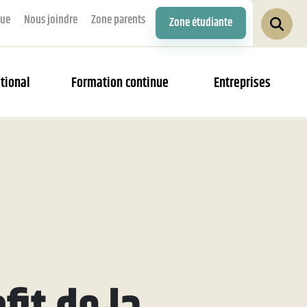
que
Nous joindre
Zone parents
Zone étudiante
tional
Formation continue
Entreprises