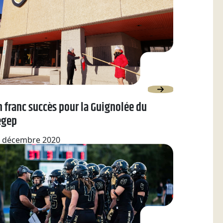
 franc succès pour la Guignolée du
égep
 décembre 2020