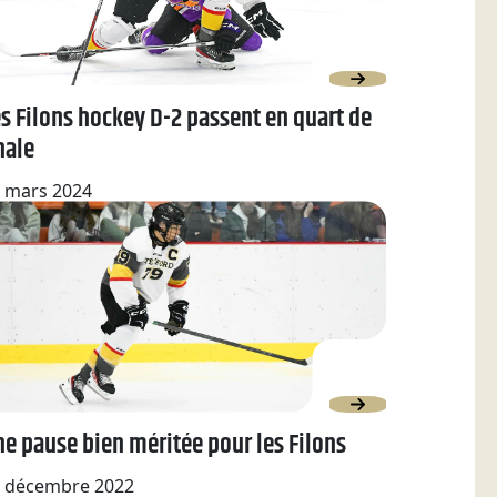
s Filons hockey D-2 passent en quart de
nale
 mars 2024
e pause bien méritée pour les Filons
 décembre 2022