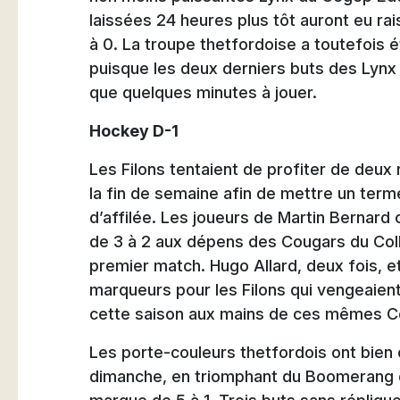
laissées 24 heures plus tôt auront eu rais
à 0. La troupe thetfordoise a toutefois é
puisque les deux derniers buts des Lynx on
que quelques minutes à jouer.
Hockey D-1
Les Filons tentaient de profiter de deux
la fin de semaine afin de mettre un term
d’affilée. Les joueurs de Martin Bernard
de 3 à 2 aux dépens des Cougars du Coll
premier match. Hugo Allard, deux fois, e
marqueurs pour les Filons qui vengeaient 
cette saison aux mains de ces mêmes C
Les porte-couleurs thetfordois ont bien 
dimanche, en triomphant du Boomerang 