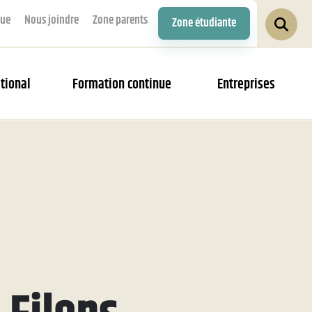
que
Nous joindre
Zone parents
Zone étudiante
tional
Formation continue
Entreprises