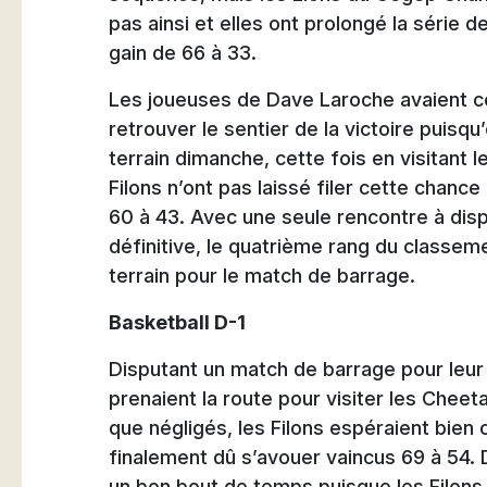
pas ainsi et elles ont prolongé la série d
gain de 66 à 33.
Les joueuses de Dave Laroche avaient c
retrouver le sentier de la victoire puisqu
terrain dimanche, cette fois en visitant
Filons n’ont pas laissé filer cette chance
60 à 43. Avec une seule rencontre à disp
définitive, le quatrième rang du classeme
terrain pour le match de barrage.
Basketball D-1
Disputant un match de barrage pour leur s
prenaient la route pour visiter les Chee
que négligés, les Filons espéraient bien 
finalement dû s’avouer vaincus 69 à 54. 
un bon bout de temps puisque les Filons