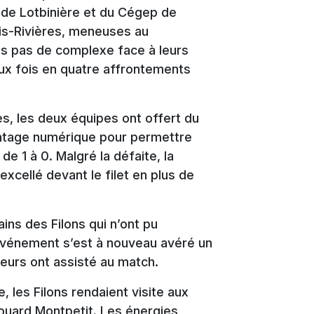
s de Lotbinière et du Cégep de
ois-Rivières, meneuses au
is pas de complexe face à leurs
eux fois en quatre affrontements
s, les deux équipes ont offert du
avantage numérique pour permettre
e 1 à 0. Malgré la défaite, la
excellé devant le filet en plus de
ains des Filons qui n’ont pu
l’événement s’est à nouveau avéré un
eurs ont assisté au match.
, les Filons rendaient visite aux
uard Montpetit. Les énergies