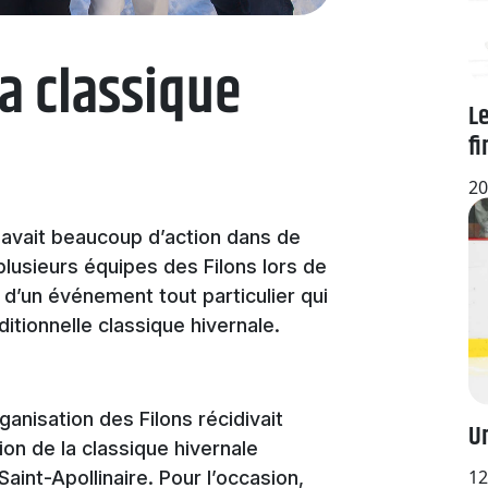
a classique
Le
fi
20
 y avait beaucoup d’action dans de
plusieurs équipes des Filons lors de
s d’un événement tout particulier qui
ditionnelle classique hivernale.
rganisation des Filons récidivait
Un
on de la classique hivernale
12
aint-Apollinaire. Pour l’occasion,