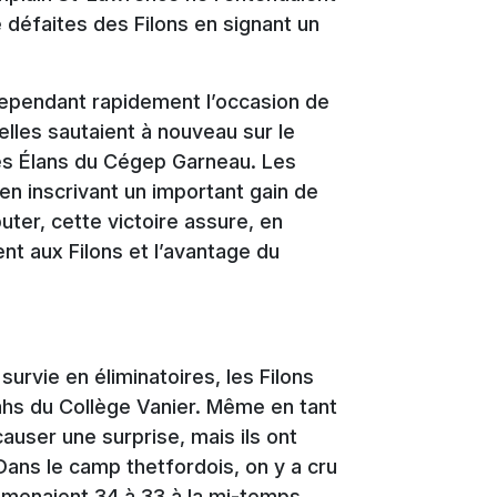
e défaites des Filons en signant un
ependant rapidement l’occasion de
’elles sautaient à nouveau sur le
 les Élans du Cégep Garneau. Les
 en inscrivant un important gain de
uter, cette victoire assure, en
nt aux Filons et l’avantage du
urvie en éliminatoires, les Filons
tahs du Collège Vanier. Même en tant
causer une surprise, mais ils ont
Dans le camp thetfordois, on y a cru
 menaient 34 à 33 à la mi-temps,