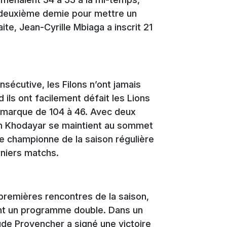
en deuxième demie pour mettre un
ite, Jean-Cyrille Mbiaga a inscrit 21
nsécutive, les Filons n’ont jamais
 ils ont facilement défait les Lions
 marque de 104 à 46. Avec deux
im Khodayar se maintient au sommet
e championne de la saison régulière
rniers matchs.
premières rencontres de la saison,
tant un programme double. Dans un
ude Provencher a signé une victoire