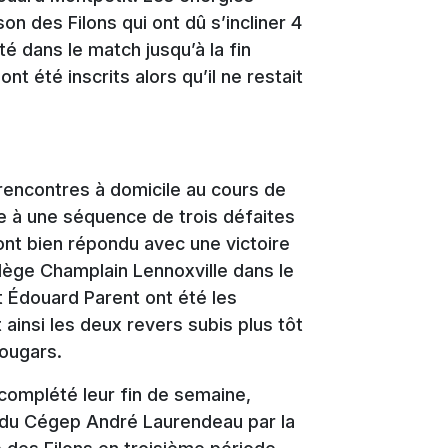
on des Filons qui ont dû s’incliner 4
té dans le match jusqu’à la fin
t été inscrits alors qu’il ne restait
 rencontres à domicile au cours de
e à une séquence de trois défaites
 ont bien répondu avec une victoire
ège Champlain Lennoxville dans le
t Édouard Parent ont été les
ainsi les deux revers subis plus tôt
ougars.
complété leur fin de semaine,
du Cégep André Laurendeau par la