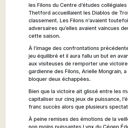
les Filons du Centre d’études collégiale
Thetford accueillaient les Diablos de Tr
classement. Les Filons n’avaient toutefo
adversaires qu’elles avaient vaincues d
cette saison.
À l’image des confrontations précédente
jeu équilibré et il aura fallu un but en 
aux visiteuses de remporter une victoire d
gardienne des Filons, Arielle Mongrain, a 
bloquer deux échappées.
Bien que la victoire ait glissé entre les m
capitaliser sur cinq jeux de puissance, 
franc succès alors que plusieurs spectat
À peine remises des émotions de la veille
non moins puissantes Lynx du Cégep Édo