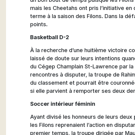
mais les Cheetahs ont pris l’initiative 
terme à la saison des Filons. Dans la défa
points.
Basketball D-2
À la recherche d’une huitième victoire co
laissé de doute sur leurs intentions quand
du Cégep Champlain St-Lawrence par la
rencontres à disputer, la troupe de Rah
du classement et pourrait être couronné
si elle parvient à remporter ses deux de
Soccer intérieur féminin
Ayant divisé les honneurs de leurs deux 
les Filons reprenaient l’action en dispu
premier temps, la troupe dirigée par Ma