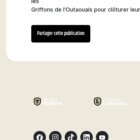
les
Griffons de l’Outaouais pour clôturer leu
Partager cette publication