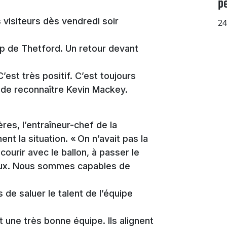
p
 visiteurs dès vendredi soir
24
ep de Thetford. Un retour devant
C’est très positif. C’est toujours
, de reconnaître Kevin Mackey.
res, l’entraîneur-chef de la
t la situation. « On n’avait pas la
courir avec le ballon, à passer le
ieux. Nous sommes capables de
de saluer le talent de l’équipe
t une très bonne équipe. Ils alignent