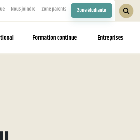
que
Nous joindre
Zone parents
Zone étudiante
tional
Formation continue
Entreprises