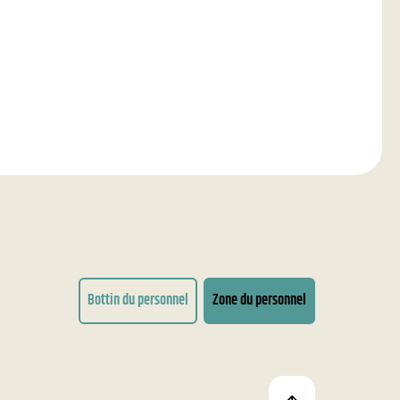
Bottin du personnel
Zone du personnel