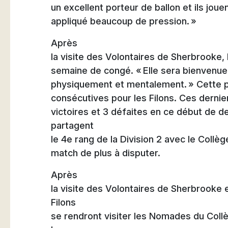
un excellent porteur de ballon et ils jou
appliqué beaucoup de pression. »
Après
la visite des Volontaires de Sherbrooke, 
semaine de congé. « Elle sera bienvenue
physiquement et mentalement. » Cette p
consécutives pour les Filons. Ces dernie
victoires et 3 défaites en ce début de d
partagent
le 4e rang de la Division 2 avec le Collè
match de plus à disputer.
Après
la visite des Volontaires de Sherbrooke 
Filons
se rendront visiter les Nomades du Col