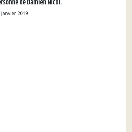
ersonne de Damien Nicol.
 janvier 2019