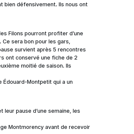
ent bien défensivement. Ils nous ont
les Filons pourront profiter d’une
. Ce sera bon pour les gars,
ause survient après 5 rencontres
rs ont conservé une fiche de 2
euxième moitié de saison. Ils
ge Édouard-Montpetit qui a un
et leur pause d’une semaine, les
lège Montmorency avant de recevoir