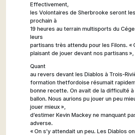
Effectivement,
les Volontaires de Sherbrooke seront les
prochain à
19 heures au terrain multisports du Cég
leurs
partisans très attendu pour les Filons. « 
plaisant de jouer devant nos partisans »
Quant
au revers devant les Diablos à Trois-Riviè
formation thetfordoise résumait rapidemen
bonne recette. On avait de la difficulté à 
ballon. Nous aurions pu jouer un peu m
jouer mieux »,
d’estimer Kevin Mackey ne manquant pas 
adverse.
« On s’y attendait un peu. Les Diablos on