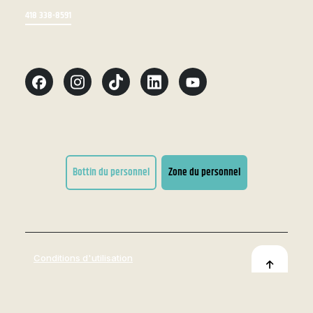
418 338-8591
Bottin du personnel
Zone du personnel
Conditions d'utilisation
Accessibilité