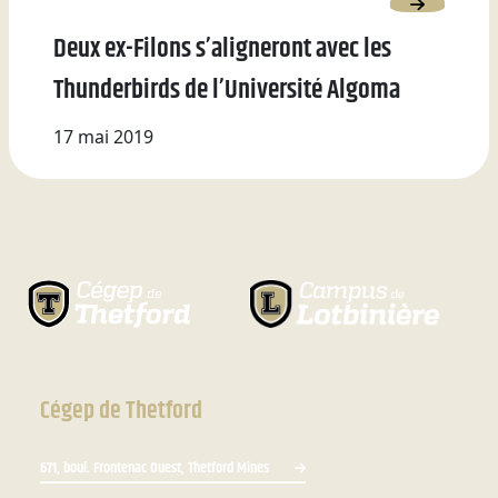
Deux ex-Filons s’aligneront avec les
Thunderbirds de l’Université Algoma
17 mai 2019
Cégep de Thetford
671, boul. Frontenac Ouest, Thetford Mines