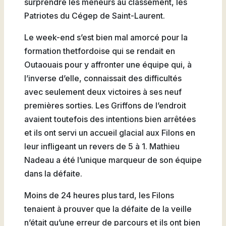
surprendre les meneurs au classement, les
Natation
Patriotes du Cégep de Saint-Laurent.
Le week-end s’est bien mal amorcé pour la
formation thetfordoise qui se rendait en
Outaouais pour y affronter une équipe qui, à
Badminton
l’inverse d’elle, connaissait des difficultés
avec seulement deux victoires à ses neuf
premières sorties. Les Griffons de l’endroit
avaient toutefois des intentions bien arrêtées
Flag
et ils ont servi un accueil glacial aux Filons en
Football
leur infligeant un revers de 5 à 1. Mathieu
Nadeau a été l’unique marqueur de son équipe
dans la défaite.
Moins de 24 heures plus tard, les Filons
tenaient à prouver que la défaite de la veille
n’était qu’une erreur de parcours et ils ont bien