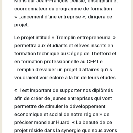
Monsieur Jean-François Delisle, enseignant et
Natation
coordonnateur du programme de formation
« Lancement d’une entreprise », dirigera ce
projet.
Le projet intitulé « Tremplin entrepreneurial »
Badminton
permettra aux étudiants et élèves inscrits en
formation technique au Cégep de Thetford et
en formation professionnelle au CFP Le
Tremplin d’évaluer un projet d’affaires qu’ils
Flag
voudraient voir éclore à la fin de leurs études.
Football
« Il est important de supporter nos diplômés
afin de créer de jeunes entreprises qui vont
permettre de stimuler le développement
économique et social de notre région » de
préciser monsieur Huard. « La beauté de ce
projet réside dans la synergie que nous avons